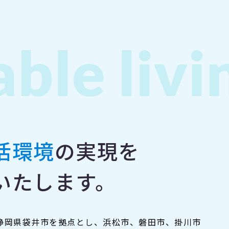
le livin
活環境
の実現を
いたします。
静岡県袋井市を拠点とし、浜松市、磐田市、掛川市