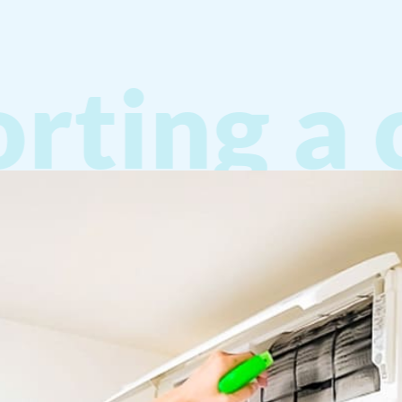
ing a co