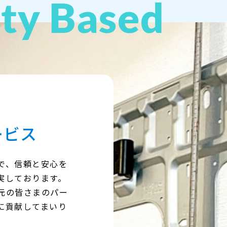
ty Based
ービス
で、信頼と安心を
実しております。
元の皆さまのパー
に貢献してまいり