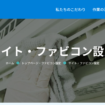
私たちのこだわり
私たちのこだわり
作業の流れ
作業の
サイト・ファビコン設
ホーム
トップページ・ファビコン設定
サイト・ファビコン設定