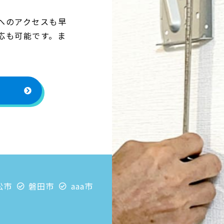
へのアクセスも早
応も可能です。ま
松市
磐田市
aaa市